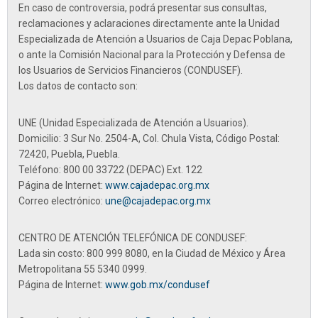
En caso de controversia, podrá presentar sus consultas,
reclamaciones y aclaraciones directamente ante la
Unidad
Especializada de Atención a Usuarios de Caja Depac Poblana
,
o ante la Comisión Nacional para la Protección y Defensa de
los Usuarios de Servicios Financieros (CONDUSEF).
Los datos de contacto son:
UNE (Unidad Especializada de Atención a Usuarios).
Domicilio: 3 Sur No. 2504-A, Col. Chula Vista, Código Postal:
72420, Puebla, Puebla.
Teléfono:
800 00 33722 (DEPAC) Ext. 122
Página de Internet:
www.cajadepac.org.mx
Correo electrónico:
une@cajadepac.org.mx
CENTRO DE ATENCIÓN TELEFÓNICA DE CONDUSEF:
Lada sin costo:
800 999 8080
, en la Ciudad de México y Área
Metropolitana
55 5340 0999.
Página de Internet:
www.gob.mx/condusef