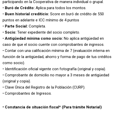
participando en la Cooperativa de manera individual o grupal.
•
Buró de Crédito:
Aplica para todos los montos.
•
Buen historial crediticio:
Score en buró de crédito de 550
puntos en adelante e ICC mínimo de 4 puntos
•
Parte Social:
Completa.
•
Socio:
Tener expediente del socio completo.
•
Antigüedad mínima como socio:
No aplica antigüedad en
caso de que el socio cuente con comprobantes de ingresos.
• Contar con una calificación mínima de 7 (evaluación interna en
función de la antigüedad, ahorro y forma de pago de tus créditos
como socio).
• Identificación oficial vigente con fotografía (original y copia).
• Comprobante de domicilio no mayor a 3 meses de antigüedad
(original y copia).
• Clave Única del Registro de la Población (CURP).
• Comprobantes de Ingresos.
• Constancia de situación fiscal* (Para trámite Notarial)