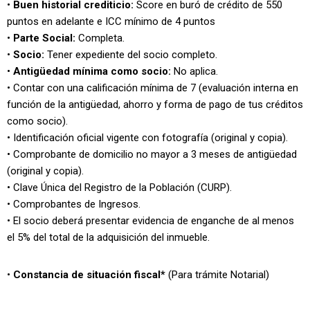
•
Buen historial crediticio:
Score en buró de crédito de 550
puntos en adelante e ICC mínimo de 4 puntos
•
Parte Social:
Completa.
•
Socio:
Tener expediente del socio completo.
•
Antigüedad mínima como socio:
No aplica.
• Contar con una calificación mínima de 7 (evaluación interna en
función de la antigüedad, ahorro y forma de pago de tus créditos
como socio).
• Identificación oficial vigente con fotografía (original y copia).
• Comprobante de domicilio no mayor a 3 meses de antigüedad
(original y copia).
• Clave Única del Registro de la Población (CURP).
• Comprobantes de Ingresos.
• El socio deberá presentar evidencia de enganche de al menos
el 5% del total de la adquisición del inmueble.
•
Constancia de situación fiscal*
(Para trámite Notarial)