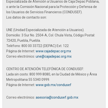
Especializada de Atención a Usuarios de Caja Depac Poblana
,
o ante la Comisión Nacional para la Protección y Defensa de
los Usuarios de Servicios Financieros (CONDUSEF).
Los datos de contacto son:
UNE (Unidad Especializada de Atención a Usuarios).
Domicilio: 3 Sur No. 2504-A, Col. Chula Vista, Código Postal:
72420, Puebla, Puebla.
Teléfono:
800 00 33722 (DEPAC) Ext. 122
Página de Internet:
www.cajadepac.org.mx
Correo electrónico:
une@cajadepac.org.mx
CENTRO DE ATENCIÓN TELEFÓNICA DE CONDUSEF:
Lada sin costo:
800 999 8080
, en la Ciudad de México y Área
Metropolitana
55 5340 0999.
Página de Internet:
www.gob.mx/condusef
Correo electrónico:
asesoria@condusef.gob.mx