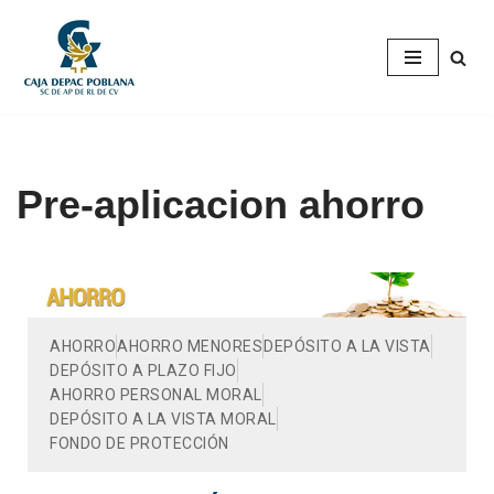
Saltar
al
contenido
Pre-aplicacion ahorro
AHORRO
AHORRO MENORES
DEPÓSITO A LA VISTA
DEPÓSITO A PLAZO FIJO
AHORRO PERSONAL MORAL
DEPÓSITO A LA VISTA MORAL
FONDO DE PROTECCIÓN