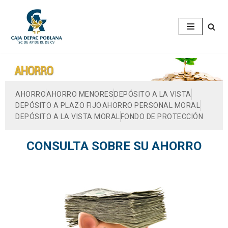
Saltar
al
contenido
AHORRO
AHORRO MENORES
DEPÓSITO A LA VISTA
DEPÓSITO A PLAZO FIJO
AHORRO PERSONAL MORAL
DEPÓSITO A LA VISTA MORAL
FONDO DE PROTECCIÓN
CONSULTA SOBRE SU AHORRO