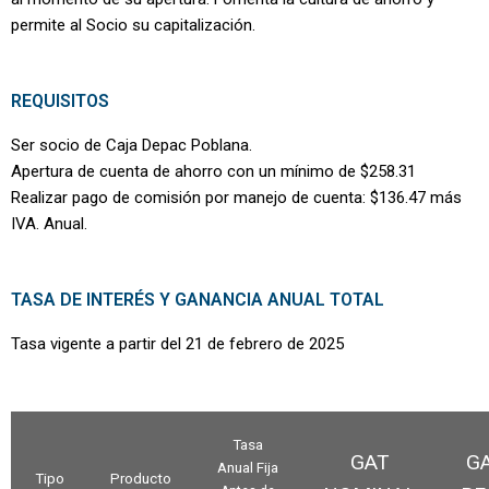
permite al Socio su capitalización
.
REQUISITOS
Ser socio de Caja Depac Poblana.
Apertura de cuenta de ahorro con un mínimo de $258.31
Realizar pago de comisión por manejo de cuenta: $136.47 más
IVA. Anual.
TASA DE INTERÉS Y GANANCIA ANUAL TOTAL
Tasa vigente a partir del 21 de febrero de 2025
Tasa
GAT
G
Anual Fija
Tipo
Producto