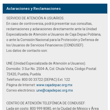
Aclaraciones y Reclamaciones
SERVICIO DE ATENCIÓN A USUARIOS.
En caso de controversia, podrá presentar sus consultas,
reclamaciones y aclaraciones directamente ante la
Unidad
Especializada de Atención a Usuarios de Caja Depac Poblana
,
o ante la Comisión Nacional para la Protección y Defensa de
los Usuarios de Servicios Financieros (CONDUSEF).
Los datos de contacto son:
UNE (Unidad Especializada de Atención a Usuarios).
Domicilio: 3 Sur No. 2504-A, Col. Chula Vista, Código Postal:
72420, Puebla, Puebla.
Teléfono:
800 00 33722 (DEPAC) Ext. 122
Página de Internet:
www.cajadepac.org.mx
Correo electrónico:
une@cajadepac.org.mx
CENTRO DE ATENCIÓN TELEFÓNICA DE CONDUSEF:
Lada sin costo:
800 999 8080
, en la Ciudad de México y Área