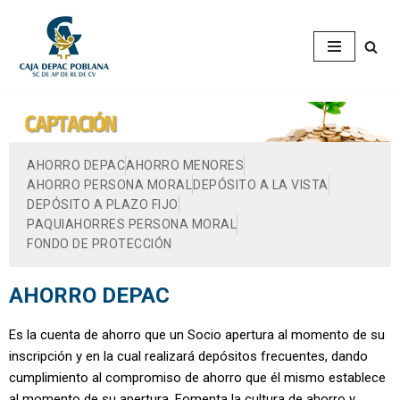
Saltar
al
contenido
AHORRO DEPAC
AHORRO MENORES
AHORRO PERSONA MORAL
DEPÓSITO A LA VISTA
DEPÓSITO A PLAZO FIJO
PAQUIAHORRES PERSONA MORAL
FONDO DE PROTECCIÓN
AHORRO DEPAC
Es la cuenta de ahorro que un Socio apertura al momento de su
inscripción y en la cual realizará depósitos frecuentes, dando
cumplimiento al compromiso de ahorro que él mismo establece
al momento de su apertura. Fomenta la cultura de ahorro y