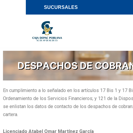
SUCURSALES
Saltar
al
contenido
En cumplimiento a lo señalado en los artículos 17 Bis 1 y 17 Bi
Ordenamiento de los Servicios Financieros; y 121 de la Dispo
se enlistan los datos de contacto de los despachos de cobranz
cartera.
Licenciado Atabel Omar Martínez García