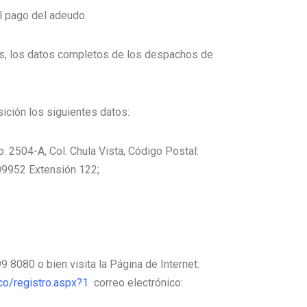
l pago del adeudo.
es, los datos completos de los despachos de
ción los siguientes datos:
o. 2504-A, Col. Chula Vista, Código Postal:
09952 Extensión 122;
 8080 o bien visita la Página de Internet:
co/registro.aspx?1
correo electrónico: