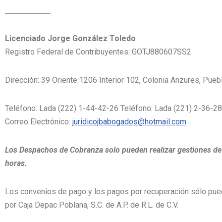
Licenciado Jorge González Toledo
Registro Federal de Contribuyentes: GOTJ880607SS2
Dirección: 39 Oriente 1206 Interior 102, Colonia Anzures, Puebl
Teléfono: Lada (222) 1-44-42-26 Teléfono: Lada (221) 2-36-2
Correo Electrónico:
juridicojbabogados@hotmail.com
Los Despachos de Cobranza solo pueden realizar gestiones de
horas.
Los convenios de pago y los pagos por recuperación sólo pue
por Caja Depac Poblana, S.C. de A.P. de R.L. de C.V.