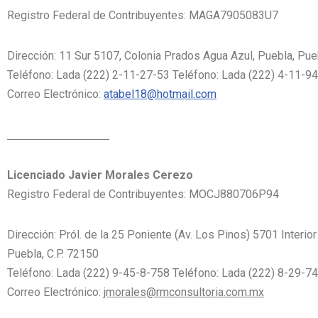
Registro Federal de Contribuyentes
Dirección: 11 Sur 5107, Colonia Prados Agua Azul, Puebla, Pue
Teléfono: Lada (222) 2-11-27-53 Teléfono: Lada (222) 4-11-9
Correo Electrónico:
atabel18@hotmail.com
Licenciado Javier Morales Cerezo
Registro Federal de Contribuyentes:
Dirección: Pról. de la 25 Poniente (Av. Los Pinos) 5701 Interio
Puebla, C.P. 72150
Teléfono: Lada (222) 9-45-8-758 Teléfono: Lada (222) 8-29-7
Correo Electrónico:
jmorales@rmconsultoria.com.mx