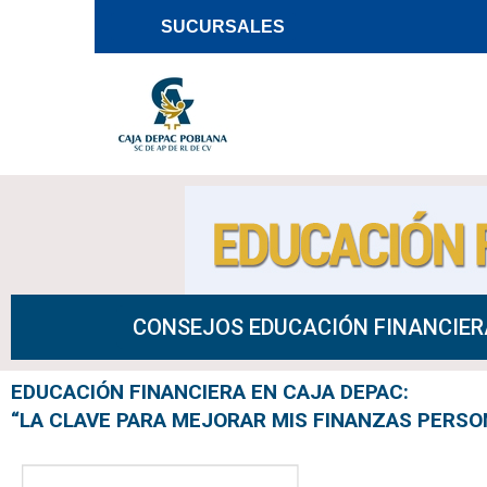
SUCURSALES
Saltar
al
contenido
CONSEJOS EDUCACIÓN FINANCIER
EDUCACIÓN FINANCIERA EN CAJA DEPAC:
“LA CLAVE PARA MEJORAR MIS FINANZAS PERSO