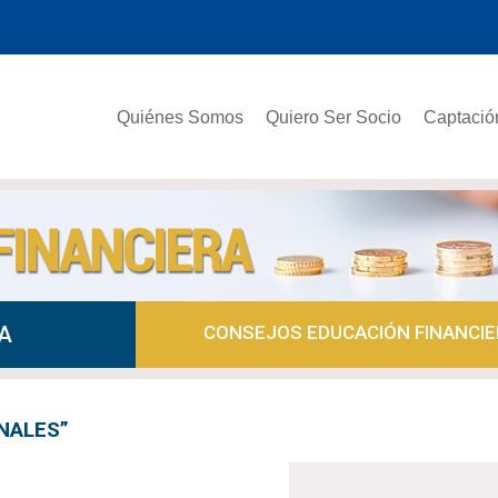
Quiénes Somos
Quiero Ser Socio
Captació
A
CONSEJOS EDUCACIÓN FINANCIE
NALES”