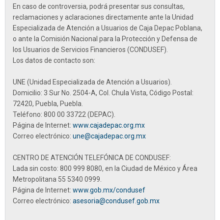
En caso de controversia, podrá presentar sus consultas,
reclamaciones y aclaraciones directamente ante la
Unidad
Especializada de Atención a Usuarios de Caja Depac Poblana
,
o ante la Comisión Nacional para la Protección y Defensa de
los Usuarios de Servicios Financieros (CONDUSEF).
Los datos de contacto son:
UNE (Unidad Especializada de Atención a Usuarios).
Domicilio: 3 Sur No. 2504-A, Col. Chula Vista, Código Postal:
72420, Puebla, Puebla.
Teléfono:
800 00 33722 (DEPAC).
Página de Internet:
www.cajadepac.org.mx
Correo electrónico:
une@cajadepac.org.mx
CENTRO DE ATENCIÓN TELEFÓNICA DE CONDUSEF:
Lada sin costo:
800 999 8080
, en la Ciudad de México y Área
Metropolitana
55 5340 0999.
Página de Internet:
www.gob.mx/condusef
Correo electrónico:
asesoria@condusef.gob.mx