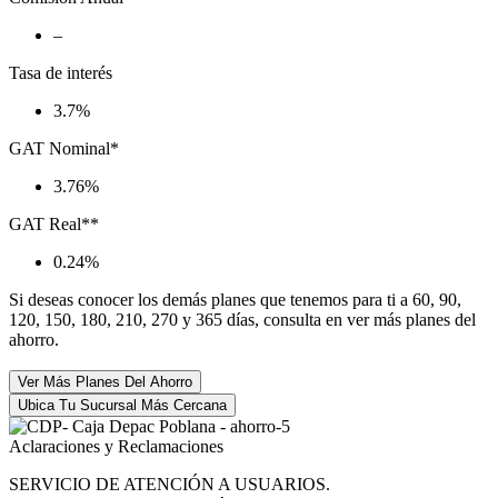
–
Tasa de interés
3.7%
GAT Nominal*
3.76%
GAT Real**
0.24%
Si deseas conocer los demás planes que tenemos para ti a 60, 90,
120, 150, 180, 210, 270 y 365 días, consulta en ver más planes del
ahorro.
Ver Más Planes Del Ahorro
Ubica Tu Sucursal Más Cercana
Aclaraciones y Reclamaciones
SERVICIO DE ATENCIÓN A USUARIOS.