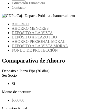
Educación Financiera
Contacto
AHORRO
AHORRO MENORES
DEPÓSITO A LA VISTA
DEPÓSITO A PLAZO FIJO
AHORRO PERSONAL MORAL
DEPÓSITO A LA VISTA MORAL
FONDO DE PROTECCIÓN
Comaparativa de Ahorro
Deposito a Plazo Fijo (30 días)
Ser Socio
Si
Monto de apertura:
$500.00
Comisión Anual