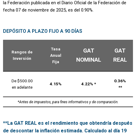
la Federación publicada en el Diario Oficial de la Federación de
fecha 07 de noviembre de 2025, es del 0.90%.
DEPÓSITO A PLAZO FIJO A 90 DÍAS
Tasa
GAT
GAT
Rangos de
Anual
Inversión
NOMINAL
REAL
Fija
De $500.00
0.36%
4.15%
4.22% *
en adelante
**
*Antes de impuestos, para fines informativos y de comparación.
**La GAT REAL es el rendimiento que obtendría después
de descontar la inflación estimada. Calculado al día 19