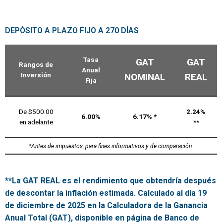
DEPÓSITO A PLAZO FIJO A 270 DÍAS
Tasa
GAT
GAT
Rangos de
Anual
Inversión
NOMINAL
REAL
Fija
De $500.00
2.24%
6.00%
6.17% *
en adelante
**
*Antes de impuestos, para fines informativos y de comparación.
**La GAT REAL es el rendimiento que obtendría después
de descontar la inflación estimada. Calculado al día 19
de diciembre de 2025 en la Calculadora de la Ganancia
Anual Total (GAT), disponible en página de Banco de