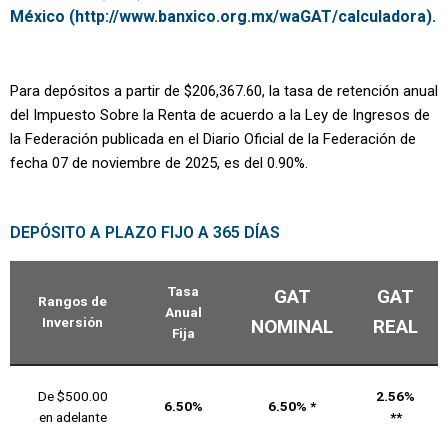
México (http://www.banxico.org.mx/waGAT/calculadora).
Para depósitos a partir de $206,367.60, la tasa de retención anual
del Impuesto Sobre la Renta de acuerdo a la Ley de Ingresos de
la Federación publicada en el Diario Oficial de la Federación de
fecha 07 de noviembre de 2025, es del 0.90%.
DEPÓSITO A PLAZO FIJO A 365 DÍAS
Tasa
GAT
GAT
Rangos de
Anual
Inversión
NOMINAL
REAL
Fija
De $500.00
2.56%
6.50%
6.50% *
en adelante
**