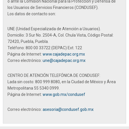
o ante la Comisión Nacional para la Protección y Defensa de
los Usuarios de Servicios Financieros (CONDUSEF).
Los datos de contacto son:
UNE (Unidad Especializada de Atención a Usuarios).
Domicilio: 3 Sur No. 2504-A, Col. Chula Vista, Código Postal:
72420, Puebla, Puebla.
Teléfono:
800 00 33722 (DEPAC) Ext. 122
Página de Internet:
www.cajadepac.org.mx
Correo electrónico:
une@cajadepac.org.mx
CENTRO DE ATENCIÓN TELEFÓNICA DE CONDUSEF:
Lada sin costo:
800 999 8080
, en la Ciudad de México y Área
Metropolitana
55 5340 0999.
Página de Internet:
www.gob.mx/condusef
Correo electrónico:
asesoria@condusef.gob.mx