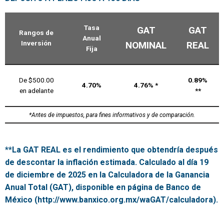
Tasa
GAT
GAT
Rangos de
Anual
Inversión
NOMINAL
REAL
Fija
De $500.00
0.89%
4.70%
4.76% *
en adelante
**
*Antes de impuestos, para fines informativos y de comparación.
**La GAT REAL es el rendimiento que obtendría después
de descontar la inflación estimada. Calculado al día 19
de diciembre de 2025 en la Calculadora de la Ganancia
Anual Total (GAT), disponible en página de Banco de
México (http://www.banxico.org.mx/waGAT/calculadora).