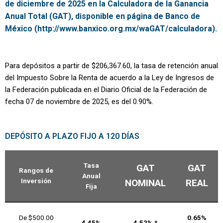
de diciembre de 2025 en la Calculadora de la Ganancia
Anual Total (GAT), disponible en página de Banco de
México (http://www.banxico.org.mx/waGAT/calculadora).
Para depósitos a partir de $206,367.60, la tasa de retención anual
del Impuesto Sobre la Renta de acuerdo a la Ley de Ingresos de
la Federación publicada en el Diario Oficial de la Federación de
fecha 07 de noviembre de 2025, es del 0.90%.
DEPÓSITO A PLAZO FIJO A 120 DÍAS
Tasa
GAT
GAT
Rangos de
Anual
Inversión
NOMINAL
REAL
Fija
De $500.00
0.65%
4.45%
4.52% *