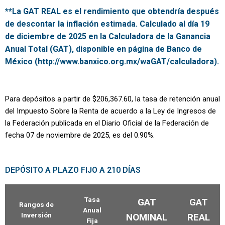
**La GAT REAL es el rendimiento que obtendría después
de descontar la inflación estimada. Calculado al día 19
de diciembre de 2025 en la Calculadora de la Ganancia
Anual Total (GAT), disponible en página de Banco de
México (http://www.banxico.org.mx/waGAT/calculadora).
Para depósitos a partir de $206,367.60, la tasa de retención anual
del Impuesto Sobre la Renta de acuerdo a la Ley de Ingresos de
la Federación publicada en el Diario Oficial de la Federación de
fecha 07 de noviembre de 2025, es del 0.90%.
DEPÓSITO A PLAZO FIJO A 210 DÍAS
Tasa
GAT
GAT
Rangos de
Anual
Inversión
NOMINAL
REAL
Fija