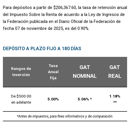
Para depósitos a partir de $206,367.60, la tasa de retención anual
del Impuesto Sobre la Renta de acuerdo a la Ley de Ingresos de
la Federación publicada en el Diario Oficial de la Federación de
fecha 07 de noviembre de 2025, es del 0.90%.
DEPÓSITO A PLAZO FIJO A 180 DÍAS
Tasa
GAT
GAT
Rangos de
Anual
Inversión
NOMINAL
REAL
Fija
De $500.00
1.18%
5.00%
5.06% *
en adelante
**
*Antes de impuestos, para fines informativos y de comparación.