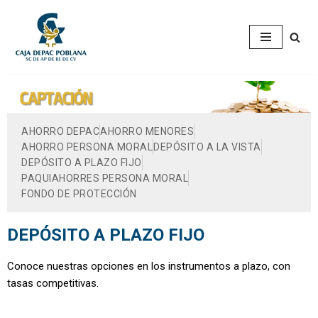
Saltar
al
contenido
AHORRO DEPAC
AHORRO MENORES
AHORRO PERSONA MORAL
DEPÓSITO A LA VISTA
DEPÓSITO A PLAZO FIJO
PAQUIAHORRES PERSONA MORAL
FONDO DE PROTECCIÓN
DEPÓSITO A PLAZO FIJO
Conoce nuestras opciones en los instrumentos a plazo, con
tasas competitivas.