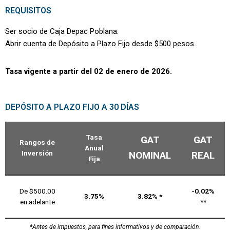
REQUISITOS
Ser socio de Caja Depac Poblana.
Abrir cuenta de Depósito a Plazo Fijo desde $500 pesos.
Tasa vigente a partir del 02 de enero de 2026.
DEPÓSITO A PLAZO FIJO A 30 DÍAS
Tasa
GAT
GAT
Rangos de
Anual
Inversión
NOMINAL
REAL
Fija
De $500.00
-0.02%
3.75%
3.82% *
en adelante
**
*Antes de impuestos, para fines informativos y de comparación.