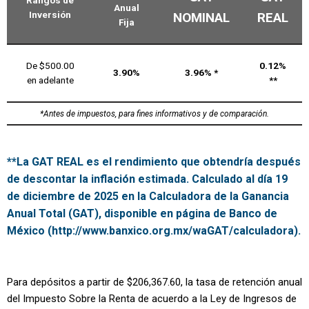
Anual
Inversión
NOMINAL
REAL
Fija
De $500.00
0.12%
3.90%
3.96% *
en adelante
**
*Antes de impuestos, para fines informativos y de comparación.
**La GAT REAL es el rendimiento que obtendría después
de descontar la inflación estimada. Calculado al día 19
de diciembre de 2025 en la Calculadora de la Ganancia
Anual Total (GAT), disponible en página de Banco de
México (http://www.banxico.org.mx/waGAT/calculadora).
Para depósitos a partir de $206,367.60, la tasa de retención anual
del Impuesto Sobre la Renta de acuerdo a la Ley de Ingresos de