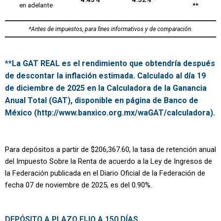
en adelante
**
*Antes de impuestos, para fines informativos y de comparación.
**La GAT REAL es el rendimiento que obtendría después
de descontar la inflación estimada. Calculado al día 19
de diciembre de 2025 en la Calculadora de la Ganancia
Anual Total (GAT), disponible en página de Banco de
México (http://www.banxico.org.mx/waGAT/calculadora).
Para depósitos a partir de $206,367.60, la tasa de retención anual
del Impuesto Sobre la Renta de acuerdo a la Ley de Ingresos de
la Federación publicada en el Diario Oficial de la Federación de
fecha 07 de noviembre de 2025, es del 0.90%.
DEPÓSITO A PLAZO FIJO A 150 DÍAS