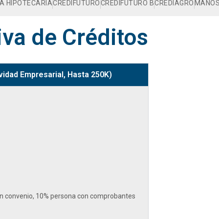
A HIPOTECARIA
CREDIFUTURO
CREDIFUTURO B
CREDIAGRO
MANOS
va de Créditos
vidad Empresarial, Hasta 250K)
on convenio, 10% persona con comprobantes