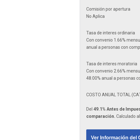
Comisión por apertura
No Aplica
Tasa de interes ordinaria
Con convenio 1.66% mensu
anual a personas con comp
Tasa de interes moratoria
Con convenio 2.66% mensu
48.00% anual a personas c
COSTO ANUAL TOTAL (CA
Del
49.1% Antes de Impues
comparación.
Calculado al
Ver Información del 