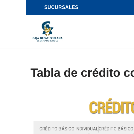
SUCURSALES
Saltar
al
contenido
Tabla de crédito 
CRÉDITO BÁSICO INDIVIDUAL
CRÉDITO BÁSICO