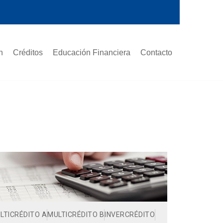
n
Créditos
Educación Financiera
Contacto
LTICRÉDITO A
MULTICRÉDITO B
INVERCRÉDITO