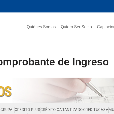
Quiénes Somos
Quiero Ser Socio
Captació
comprobante de Ingreso
 GRUPAL
CRÉDITO PLUS
CRÉDITO GARANTIZADO
CREDITUCASA
MU