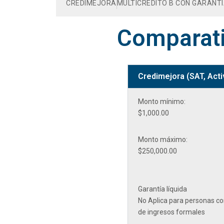
CREDIMEJORA
MULTICRÉDITO B CON GARANTÍ
Comparati
Credimejora (SAT, Acti
Monto mínimo:
$1,000.00
Monto máximo:
$250,000.00
Garantía líquida
No Aplica para personas c
de ingresos formales