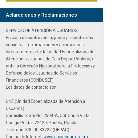
Aclaraciones y Reclamaciones
SERVICIO DE ATENCIÓN A USUARIOS.
En caso de controversia, podrá presentar sus
consultas, reclamaciones y aclaraciones
directamente ante la
Unidad Especializada de
Atención a Usuarios de Caja Depac Poblana
, o
ante la Comisión Nacional para la Protección y
Defensa de los Usuarios de Servicios
Financieros (CONDUSEF).
Los datos de contacto son:
UNE (Unidad Especializada de Atención a
Usuarios).
Domicilio: 3 Sur No. 2504-A, Col. Chula Vista,
Código Postal: 72420, Puebla, Puebla.
Teléfono:
800 00 33722 (DEPAC).
Página de Internet:
www.cajadepac.org.mx